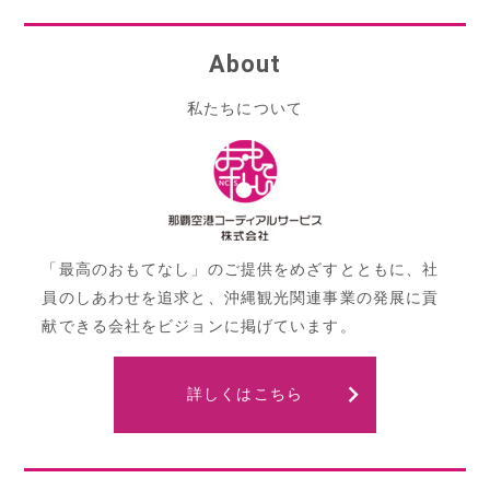
ビ
About
ゲ
ー
私たちについて
シ
ョ
ン
「最高のおもてなし」のご提供をめざすとともに、社
員のしあわせを追求と、沖縄観光関連事業の発展に貢
献できる会社をビジョンに掲げています。
詳しくはこちら