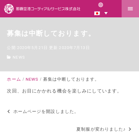
募集は中断しております。
公開:2020年5月21日
更新:2020年7月13日
NEWS
ホーム
NEWS
募集は中断しております。
次回、お目にかかれる機会を楽しみにしています。
ホームページを開設しました。
投
稿
夏制服が変わりました♪
ナ