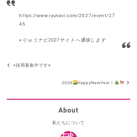
https://www.ryunavi.com/2027/event/27
45
※りゅうナビ2027サイトへ遷移します
※採用募集中です※
投
稿
2026
HappyNewYear！
ナ
ビ
About
ゲ
ー
私たちについて
シ