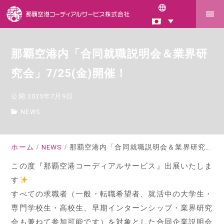
那覇空港内「合同就職説明会＆業界研
究会」7/25(金)開催！
公開:2025年7月9日
NEWS
ホーム
NEWS
那覇空港内「合同就職説明会＆業界研究会」7/25(金)開催！
この度『那覇空港コーディアルサービス』出展いたしま
す
すべての求職者（一般・転職希望者、就活中の大学生・
専門学校生・高校生、早期インターンシップ・業界研究
会も兼ねて参加可能です）を対象とした合同企業説明会