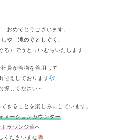
て おめでとうございます。
なしや 滝のぐとしぐく」
ぐる）でうとぅいむちいたします
社社員が着物を着用して
出迎えしております
お探しください～
いできることを楽しみにしています。
ォメーションカウンター
ードラウンジ華
へ
しくださいませ