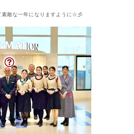
って素敵な一年になりますように☆彡