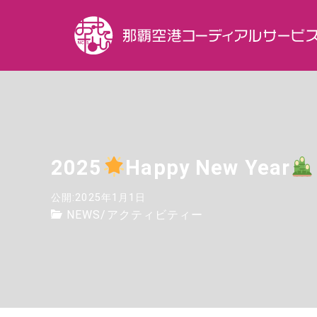
2025
Happy New Year
公開:2025年1月1日
NEWS
/
アクティビティー